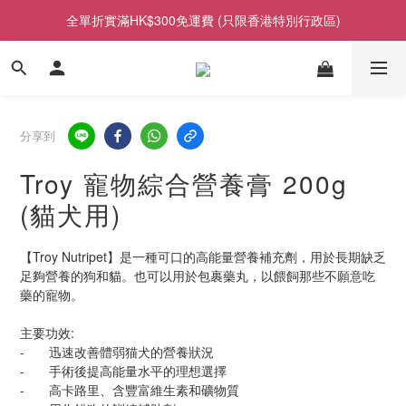
全單折實滿HK$300免運費 (只限香港特別行政區)
分享到
Troy 寵物綜合營養膏 200g
(貓犬用)
【Troy Nutripet】是一種可口的高能量營養補充劑，用於長期缺乏
足夠營養的狗和貓。也可以用於包裹藥丸，以餵飼那些不願意吃
藥的寵物。
主要功效:
-	迅速改善體弱猫犬的營養狀況
-	手術後提高能量水平的理想選擇
-	高卡路里、含豐富維生素和礦物質