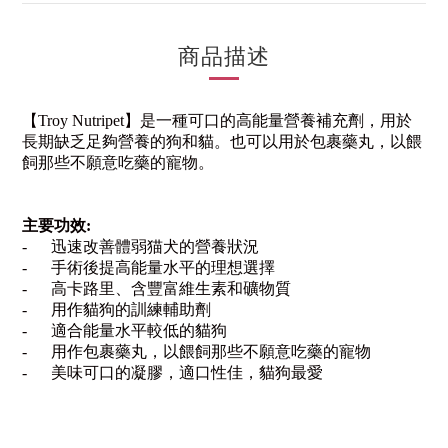
商品描述
【
Troy Nutripet
】是一種可口的高能量營養補充劑，用於
長期缺乏足夠營養的狗和貓。
也可以用於包裹藥丸，以餵
飼那些不願意吃藥的寵物。
主要功效
:
-
迅速改善體弱猫犬的營養狀況
-
手術後提高能量水平的理想選擇
-
高卡路里、含豐富維生素和礦物質
-
用作貓狗的訓練輔助劑
-
適合能量水平較低的貓狗
-
用作包裹藥丸，以餵飼那些不願意吃藥的寵物
-
美味可口的凝膠，適口性佳，貓狗最愛