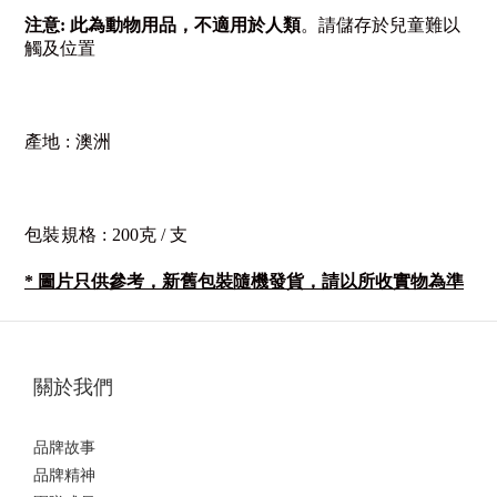
注意
:
此為動物用品，不適用於人類
。請儲存於兒童難以
觸及位置
產地
:
澳洲
包裝規格
:
200
克 /
支
* 圖片只供參考，新舊包裝隨機發貨，請以所收實物為準
關於我們
品牌故事
品牌精神