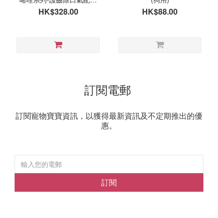
300ml (貓狗適用)
HK$328.00
HK$88.00
訂閱電郵
訂閱寵物寶寶資訊，以獲得最新資訊及不定期推出的優
惠。
訂閱