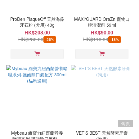
品
牌
ProDen PlaqueOff 天然海藻
MAXI/GUARD OraZn 寵物口
牙石粉 (犬用) 40g
腔清潔劑 59ml
MAXIGUARD
HK$208.00
HK$90.00
(1)
HK$280.00
HK$110.00
-26%
-18%
ProDen
PlaqueOff
(1)
VETS
BEST
(1)
mybeau
(1)
售完
Mybeau 維寶力紐西蘭營養
VET’S BEST 天然酵素牙膏
啫哩系列-護齒除口氣配方
(狗用)