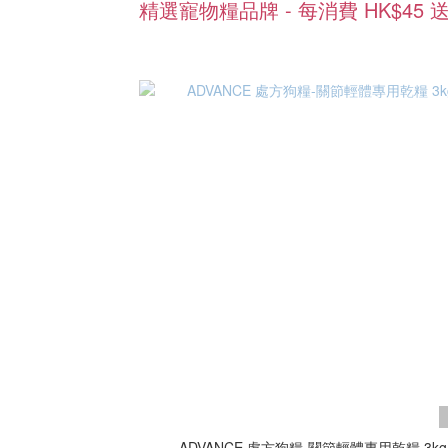
精選寵物糧品牌 - 每消費 HK$45 送
ADVANCE 處方狗糧-關節輕體專用乾糧 3kg