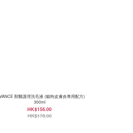
DVANCE 獸醫護理洗毛液 (貓狗皮膚炎專用配方)
300ml
HK$156.00
HK$178.00