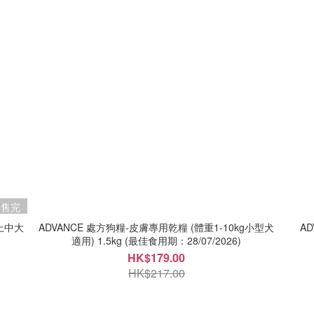
售完
以上中大
ADVANCE 處方狗糧-皮膚專用乾糧 (體重1-10kg小型犬
A
適用) 1.5kg (最佳食用期：28/07/2026)
HK$179.00
HK$217.00