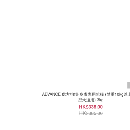
ADVANCE 處方狗糧-皮膚專用乾糧 (體重10kg
型犬適用) 3kg
HK$338.00
HK$385.00