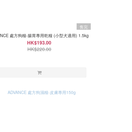
售完
ANCE 處方狗糧-腸胃專用乾糧 (小型犬適用) 1.5kg
HK$193.00
HK$220.00