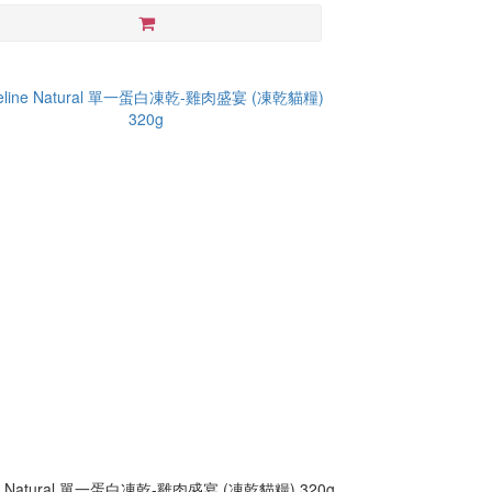
ne Natural 單一蛋白凍乾-雞肉盛宴 (凍乾貓糧) 320g