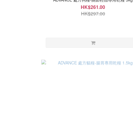
HK$261.00
HK$297.00