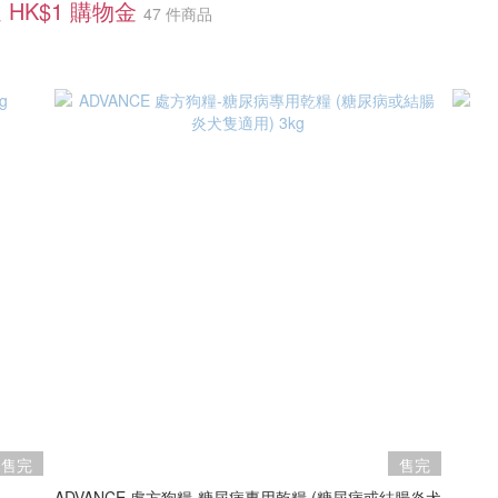
 HK$1 購物金
47 件商品
售完
售完
ADVANCE 處方狗糧-糖尿病專用乾糧 (糖尿病或結腸炎犬