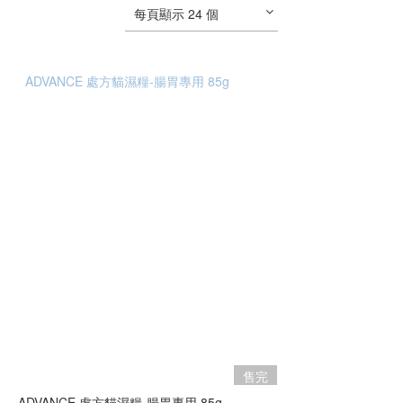
每頁顯示 24 個
售完
ADVANCE 處方貓濕糧-腸胃專用 85g