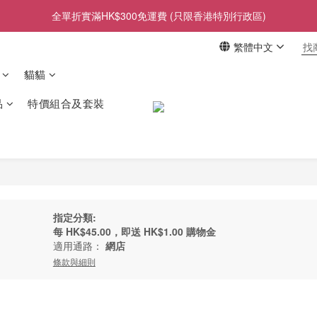
全單折實滿HK$300免運費 (只限香港特別行政區)
繁體中文
貓貓
品
特價組合及套裝
指定分類:
每
HK$45.00
，即送
HK$1.00 購物金
適用通路：
網店
條款與細則