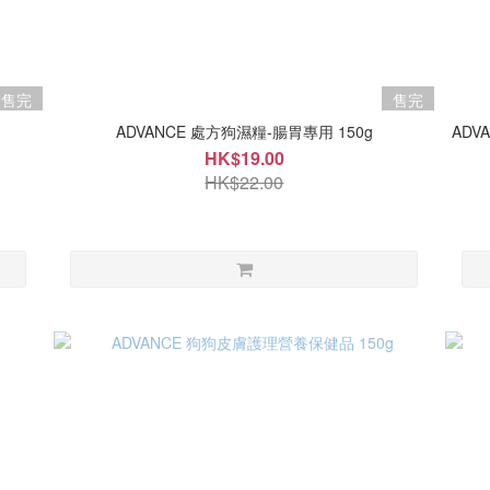
售完
售完
ADVANCE 處方狗濕糧-腸胃專用 150g
ADV
HK$19.00
HK$22.00