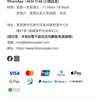
WhatsApp / 4620 3188 (只限訊息)
時間 / 星期一至星期五 : 11:00am-18:00pm
星期六、星期日及公眾假期 : 休息
地址 / 香港黃竹坑黃竹坑道42號利美中心9
樓21室 (港鐵黃竹坑站A出口)
(請注意：本地址暫不提供店內購物/取貨服務
)
電郵 / info@bobonpaws.com
網址 / https://www.bobonpaws.com