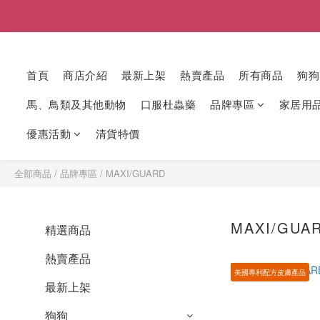
首頁
商店介紹
最新上架
熱賣產品
所有商品
狗狗
馬、鳥類及其他動物
口服杜蟲藥
品牌專區
家居用
優惠活動
清貨特價
全部商品
/
品牌專區
/
MAXI/GUARD
MAXI/GUA
精選商品
熱賣產品
美國專利配方皮膚產品
最新上架
狗狗