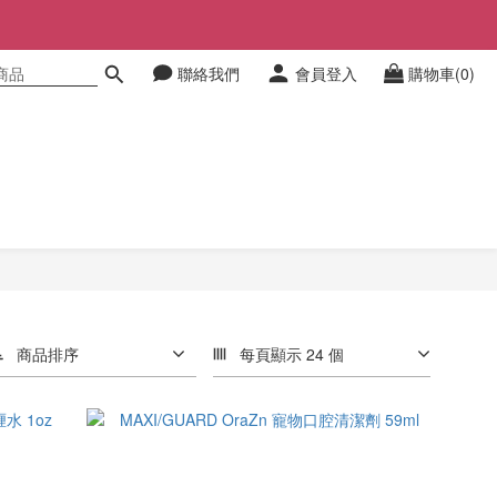
聯絡我們
會員登入
購物車(0)
商品排序
每頁顯示 24 個