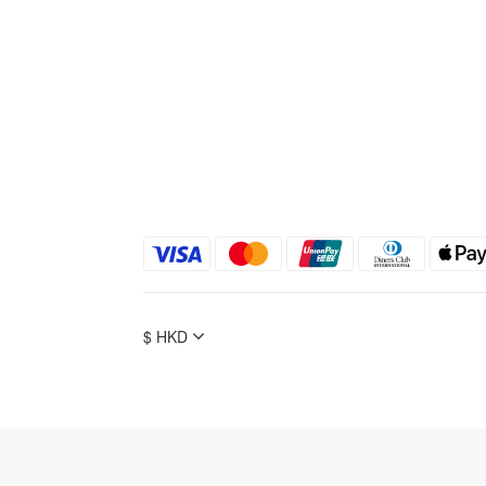
$
HKD