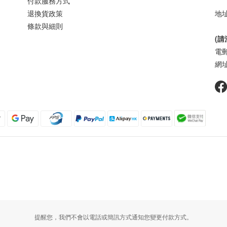
付款服務方式
退換貨政策
地址
條款與細則
樓
(
電郵 
網址 
提醒您，我們不會以電話或簡訊方式通知您變更付款方式。