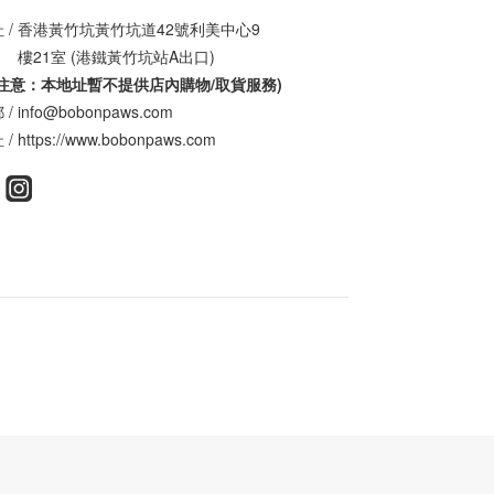
 / 香港黃竹坑黃竹坑道42號利美中心9
21室 (港鐵黃竹坑站A出口)
請注意：本地址暫不提供店內購物/取貨服務
)
/ info@bobonpaws.com
/ https://www.bobonpaws.com