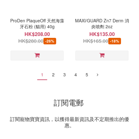
ProDen PlaqueOff 天然海藻
MAXI/GUARD Zn7 Derm 消
牙石粉 (貓用) 40g
炎噴劑 2oz
HK$208.00
HK$135.00
HK$280.00
HK$165.00
-26%
-18%
1
2
3
4
5
訂閱電郵
訂閱寵物寶寶資訊，以獲得最新資訊及不定期推出的優
惠。