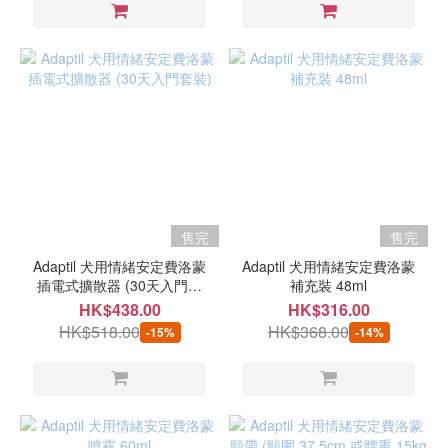
售完
售完
Adaptil 犬用情緒安定費洛蒙
Adaptil 犬用情緒安定費洛蒙
插電式擴散器 (30天入門套
補充裝 48ml
裝)
HK$438.00
HK$316.00
HK$518.00
HK$368.00
-15%
-14%