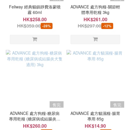
Feliway 經典貓鎮靜費洛蒙噴
ADVANCE 處方狗糧-關節輕
霧 60ml
體專用乾糧 3kg
HK$258.00
HK$261.00
HK$359.00
HK$297.00
-28%
-12%
售完
售完
ADVANCE 處方狗糧-糖尿病
ADVANCE 處方貓濕糧-腸胃
專用乾糧 (糖尿病或結腸炎犬
專用 85g
隻適用) 3kg
HK$260.00
HK$14.90