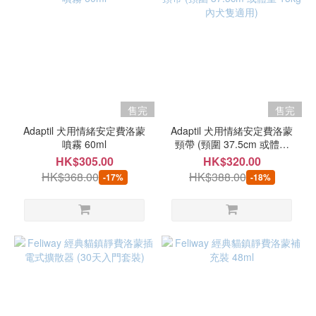
售完
售完
Adaptil 犬用情緒安定費洛蒙
Adaptil 犬用情緒安定費洛蒙
噴霧 60ml
頸帶 (頸圍 37.5cm 或體重
15kg 內犬隻適用)
HK$305.00
HK$320.00
HK$368.00
HK$388.00
-17%
-18%