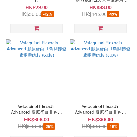
BEST
50ml (最佳食用期：
HK$29.00
HK$83.00
03/2027)
(8)
HK$50.00
HK$145.00
-42%
-43%
Feline
Natural
(7)
K9
Natural
(6)
Petto
Origin
(6)
看
更
Vetoquinol Flexadin
Vetoquinol Flexadin
多
Advanced 膠原蛋白 II 狗關
Advanced 膠原蛋白 II 狗關
節健康咀嚼肉粒 (60粒)
節健康咀嚼肉粒 (30粒)
HK$608.00
HK$368.00
HK$808.00
HK$438.00
-25%
-16%