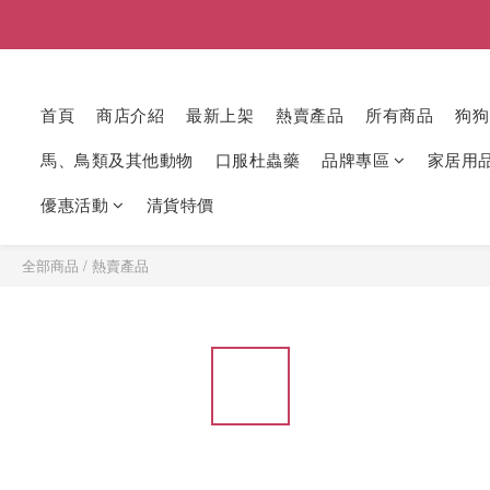
首頁
商店介紹
最新上架
熱賣產品
所有商品
狗狗
馬、鳥類及其他動物
口服杜蟲藥
品牌專區
家居用
優惠活動
清貨特價
全部商品
/
熱賣產品