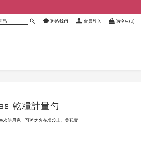
聯絡我們
會員登入
購物車(0)
立即購買
ites 乾糧計量勺
每次使用完，可將之夾在糧袋上。美觀實