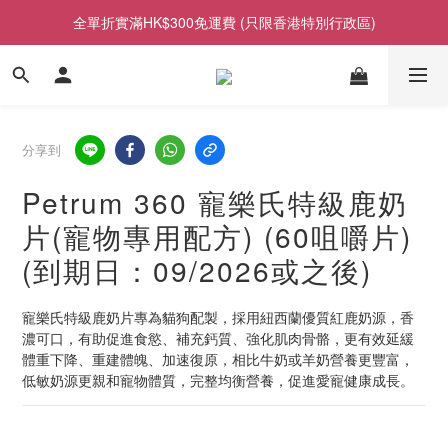
全單折實滿HK$300免運費 (只限香港特別行政區)
分享到
Petrum 360 寵樂氏特級鹿奶
片(寵物專用配方) (60咀嚼片)
(到期日：09/2026或之後)
寵樂氏特級鹿奶片專為貓狗配製，採用紐西蘭優質紅鹿奶源，香
濃可口，有助促進食慾、補充鈣質、強化肌肉骨骼，更有效延緩
體重下降、重建體魄、加速復原，相比牛奶或羊奶營養更豐富，
低敏奶源更親和寵物體質，完整均衡營養，促進愛寵健康成長。