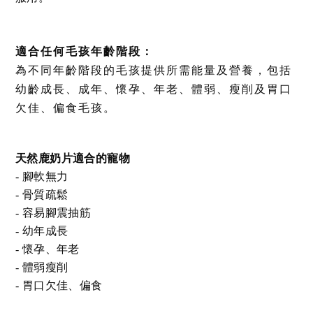
適合任何毛孩年齡階段：
為不同年齡階段的毛孩提供所需能量及營養，包括
幼齡成長、
成年、懷孕、年老、體弱、瘦削及胃口
欠佳、偏食毛孩。
天然鹿奶片適合的寵物
- 腳軟無力
- 骨質疏鬆
- 容易腳震抽筋
- 幼年成長
- 懷孕、年老
- 體弱瘦削
- 胃口欠佳、偏食