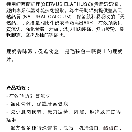
(CERVUS ELAPHUS)
採用紐西蘭紅鹿
珍貴鹿奶奶源，
經由專業低溫凍乾技術提取。
為生長期貓狗提供豐富天
(NATURAL CALCIUM)
然鈣質
，保留親和易吸收的「天
80%
預防鈣
然鈣」，鈣含量相比牛奶或羊奶高出
，
有效
質流失、強化骨骼、牙齒，減少肌肉疼痛、無力疲勞、
腳
軟腳震、麻痺及抽筋等症狀。
鹿奶香味濃，促進食慾，
是毛孩會一啖愛上的鹿奶
片。
產品功效：
-
有效
預防鈣質流失
-
強化骨骼、保護牙齒健康
-
減少肌肉軟弱、無力疲勞、腳震、麻痺及抽筋等
症狀
-
:
酪蛋白、
配方含多種特殊營養，包括
乳清蛋白、