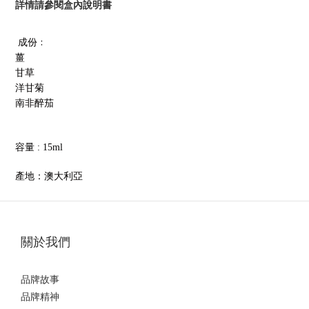
詳情請參閱盒內說明書
成份﹕
薑
甘草
洋甘菊
南非醉茄
容量
:
15ml
產地：澳大利亞
關於我們
品牌故事
品牌精神