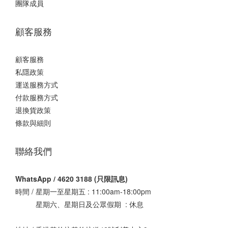
團隊成員
顧客服務
顧客服務
私隱政策
運送服務方式
付款服務方式
退換貨政策
條款與細則
聯絡我們
WhatsApp / 4620 3188 (只限訊息)
時間 / 星期一至星期五 : 11:00am-18:00pm
星期六、星期日及公眾假期 : 休息