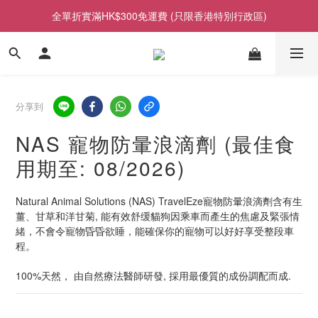
全單折實滿HK$300免運費 (只限香港特別行政區)
分享到
NAS 寵物防暈浪滴劑 (最佳食
用期至: 08/2026)
Natural Animal Solutions (NAS) TravelEze寵物防暈浪滴劑含有生
薑、甘草和洋甘菊, 能有效舒缓貓狗因乘車而產生的焦慮及緊張情
緒，不會令寵物昏昏欲睡，能確保你的寵物可以好好享受整段車
程。
100%天然， 由自然療法醫師研發, 採用最優質的成份調配而成.