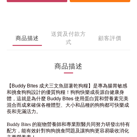
送貨及付款方
商品描述
顧客評價
式
商品描述
Buddy Bites
【
成犬三文魚甜薯乾狗糧】是專為腸胃敏感
和挑食狗狗設計的優質狗糧！狗狗快樂成長源自健康身
Buddy Bites
體，這就是為什麼
使用蛋白質和營養素完美
混合而成來確保各種體型、大小和品種的狗狗都可快樂成
長和充滿活力。
Buddy Bites
的寵物營養師和專業獸醫共同努力研發出特有
配方，能有效針對狗狗挑食問題及讓狗狗更容易吸收消化