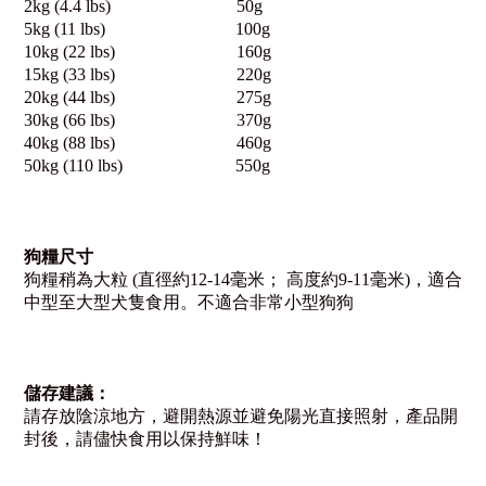
2kg (4.4 lbs) 50g
5kg (11 lbs) 100g
10kg (22 lbs) 160g
15kg (33 lbs) 220g
20kg (44 lbs) 275g
30kg (66 lbs) 370g
40kg (88 lbs) 460g
50kg (110 lbs) 550g
狗糧尺寸
狗糧稍為大粒
(
直徑約
12-14
毫米；
高度約
9-11
毫米
)
，適合
中型至大型犬隻食用。不適合非常小型狗狗
儲存建議：
請存放陰涼地方，
避開熱源並避免陽光直接照射
，產品開
封後，請儘快食用以保持鮮味！